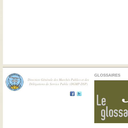
GLOSSAIRES
Direction Générale des Marchés Publics et des
Délégations de Service Public (DGMP-DSP)