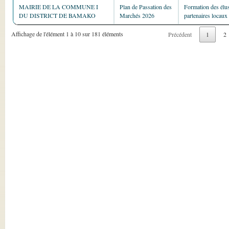
MAIRIE DE LA COMMUNE I
Plan de Passation des
Formation des élus
DU DISTRICT DE BAMAKO
Marchés 2026
partenaires locaux
Affichage de l'élément 1 à 10 sur 181 éléments
Précédent
1
2