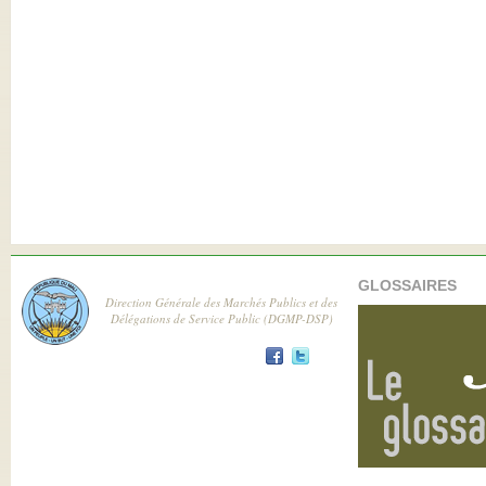
GLOSSAIRES
Direction Générale des Marchés Publics et des
Délégations de Service Public (DGMP-DSP)