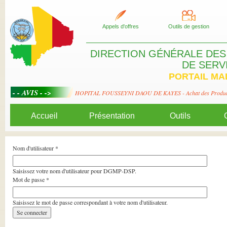
Appels d'offres
Outils de gestion
DIRECTION GÉNÉRALE DES
DE SERV
PORTAIL MA
d (pont-barrage, mare)
HOPITAL FOUSSEYNI DAOU DE KAYES - Achat des Produits no
Accueil
Présentation
Outils
Nom d'utilisateur
*
Saisissez votre nom d'utilisateur pour DGMP-DSP.
Mot de passe
*
Saisissez le mot de passe correspondant à votre nom d'utilisateur.