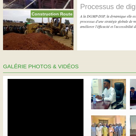
Processus de digi
Construction Route
A la DGMP-DSP, la dynamique elle est en
processus d'une stratégie globale de m
améliorer l'éfficacité et l'accessibilité 
GALÉRIE PHOTOS & VIDÉOS