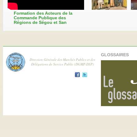
Formation des Acteurs de la
Commande Publique des
Régions de Ségou et San
GLOSSAIRES
Direction Générale des Marchés Publics et des
Délégations de Service Public (DGMP-DSP)