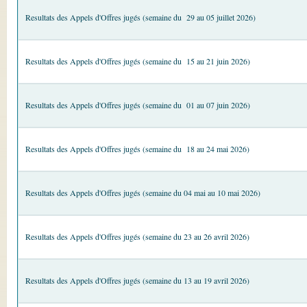
Resultats des Appels d'Offres jugés (semaine du 29 au 05 juillet 2026)
Resultats des Appels d'Offres jugés (semaine du 15 au 21 juin 2026)
Resultats des Appels d'Offres jugés (semaine du 01 au 07 juin 2026)
Resultats des Appels d'Offres jugés (semaine du 18 au 24 mai 2026)
Resultats des Appels d'Offres jugés (semaine du 04 mai au 10 mai 2026)
Resultats des Appels d'Offres jugés (semaine du 23 au 26 avril 2026)
Resultats des Appels d'Offres jugés (semaine du 13 au 19 avril 2026)