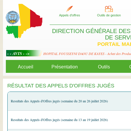
Appels d'offres
Outils de gestion
DIRECTION GÉNÉRALE DES
DE SERV
PORTAIL MA
d (pont-barrage, mare)
HOPITAL FOUSSEYNI DAOU DE KAYES - Achat des Produits no
Accueil
Présentation
Outils
RÉSULTAT DES APPELS D'OFFRES JUGÉS
Resultats des Appels d'Offres jugés (semaine du 20 au 26 juillet 2026)
Resultats des Appels d'Offres jugés (semaine du 13 au 19 juillet 2026)