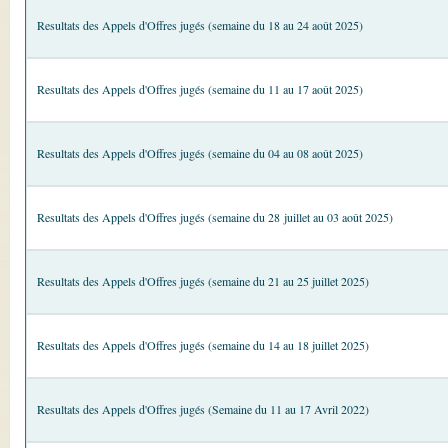
Resultats des Appels d'Offres jugés (semaine du 18 au 24 août 2025)
Resultats des Appels d'Offres jugés (semaine du 11 au 17 août 2025)
Resultats des Appels d'Offres jugés (semaine du 04 au 08 août 2025)
Resultats des Appels d'Offres jugés (semaine du 28 juillet au 03 août 2025)
Resultats des Appels d'Offres jugés (semaine du 21 au 25 juillet 2025)
Resultats des Appels d'Offres jugés (semaine du 14 au 18 juillet 2025)
Resultats des Appels d'Offres jugés (Semaine du 11 au 17 Avril 2022)