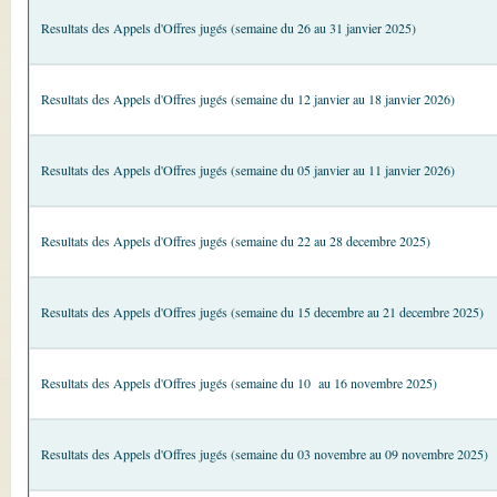
Resultats des Appels d'Offres jugés (semaine du 26 au 31 janvier 2025)
Resultats des Appels d'Offres jugés (semaine du 12 janvier au 18 janvier 2026)
Resultats des Appels d'Offres jugés (semaine du 05 janvier au 11 janvier 2026)
Resultats des Appels d'Offres jugés (semaine du 22 au 28 decembre 2025)
Resultats des Appels d'Offres jugés (semaine du 15 decembre au 21 decembre 2025)
Resultats des Appels d'Offres jugés (semaine du 10 au 16 novembre 2025)
Resultats des Appels d'Offres jugés (semaine du 03 novembre au 09 novembre 2025)